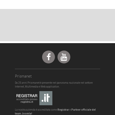
Prismanet
Da 25 anni Prismanet è presente nel panorama nazionale nel settore
Internet, Multimedia e Web application.
La nostra azienda è accreditata come
Registrar
e
Partner officiale del
team
Joomla!