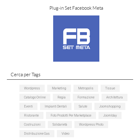
Plug-in Set Facebook Meta
Cerca per Tags
Wordpress
Marketing
Metropolis
Tissue
Catalogo Online
Regia
Formazione
Architettura
Eventi
Impianti Dentali
Salute
Joomshopping
Ristorante
Foto Prodotti Per Marketplace
Joomlday
Costruzioni
Solidarietà
Wordpress Photo
Distribuzione Gas
Video