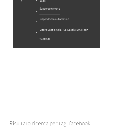
Back
Supporto remoto
Risponditore automatico
Libera Spazio nella Tua Casella Email con
Webmail
facebook