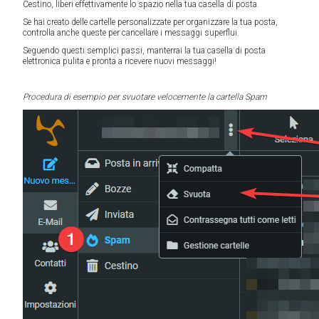
Cestino, liberi effettivamente lo spazio nella tua casella di posta.
Se hai creato delle cartelle personalizzate per organizzare la tua posta,
controlla anche queste per cancellare i messaggi superflui.
Seguendo questi semplici passi, manterrai la tua casella di posta
elettronica pulita e pronta a ricevere nuovi messaggi!
Procedura di esempio per svuotare velocemente la cartella Spam