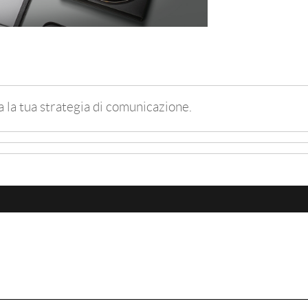
a la tua strategia di comunicazione.