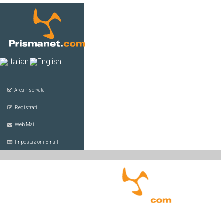
Area riservata
Registrati
Web Mail
Impostazioni Email
HOME