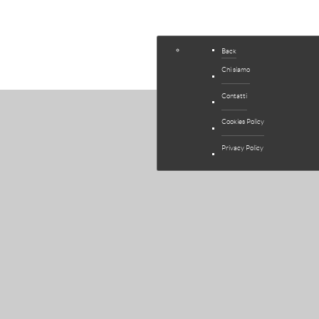
COMPANY
Back
Chi siamo
Contatti
Cookies Policy
Privacy Policy