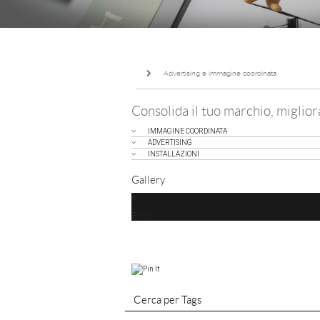
Advertising e immagine coordinata
Consolida il tuo marchio, miglior
IMMAGINE COORDINATA
ADVERTISING
INSTALLAZIONI
Gallery
Error
Cerca per Tags