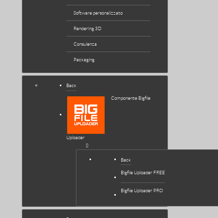
Software personalizzato
Rendering 3D
Consulenza
Packaging
Back
Componente Bigfile
Uploader
Back
Bigfile Uploader FREE
Bigfile Uploader PRO