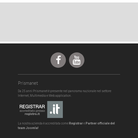
Prismanet
Da 25 anni Prismanet è presente nel panorama nazionale nel settore
Internet, Multimedia e Web application.
La nostra azienda è accreditata come
Registrar
e
Partner officiale del
team
Joomla!